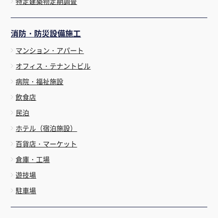
特定建築物定期調査
消防・防災設備施工
マンション・アパート
オフィス・テナントビル
病院・福祉施設
飲食店
民泊
ホテル（宿泊施設）
百貨店・マーケット
倉庫・工場
遊技場
駐車場