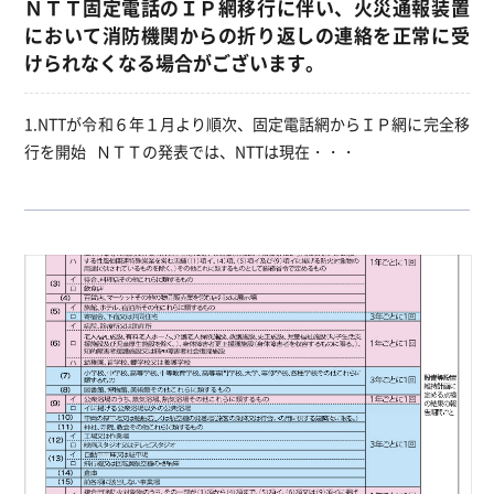
ＮＴＴ固定電話のＩＰ網移行に伴い、火災通報装置
において消防機関からの折り返しの連絡を正常に受
けられなくなる場合がございます。
1.NTTが令和６年１月より順次、固定電話網からＩＰ網に完全移
行を開始 ＮＴＴの発表では、NTTは現在・・・