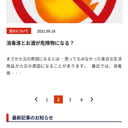
防火について
2021.09.16
消毒液とお酒が危険物になる？
まさか火災の原因になるとは… 思ってもみなかった身近な生活
用品が火災の原因になることがあります。 最近では、消毒
用・・・
＜
1
2
3
4
＞
最新記事のお知らせ