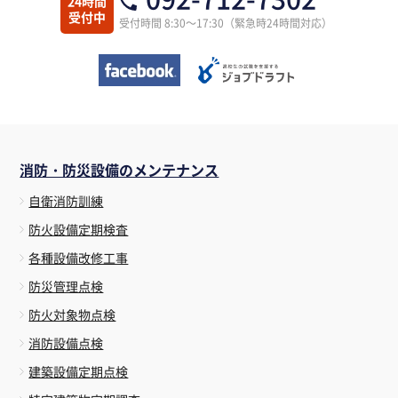
24時間
受付中
受付時間 8:30～17:30（緊急時24時間対応）
消防・防災設備のメンテナンス
自衛消防訓練
防火設備定期検査
各種設備改修工事
防災管理点検
防火対象物点検
消防設備点検
建築設備定期点検