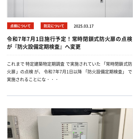
点検について
防災について
2025.03.17
令和7年7月1日施行予定！常時閉鎖式防火扉の点検
が『防火設備定期検査』へ変更
これまで 特定建築物定期調査 で実施されていた 「常時閉鎖式防
火扉」の点検 が、 令和7年7月1日以降 「防火設備定期検査」 で
実施されることにな・・・