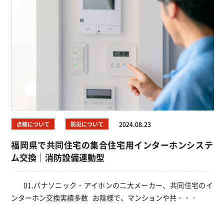
点検について
防災について
2024.08.23
福岡県で共同住宅の集合住宅用インターホンシステ
ム交換｜消防設備連動型
01.パナソニック・アイホンの二大メーカー、共同住宅のイ
ンターホン交換実績多数 お陰様で、マンションや共・・・