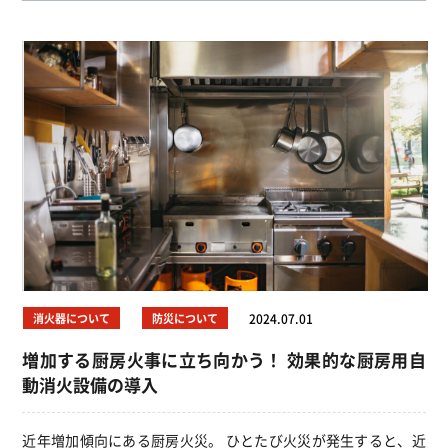
消火器について
防災について
2024.07.01
増加する厨房火事に立ち向かう！ 効果的な厨房用自
動消火設備の導入
近年増加傾向にある厨房火災。 ひとたび火災が発生すると、近