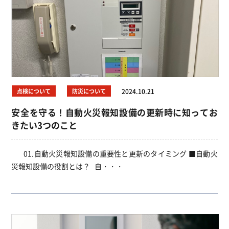
点検について
防災について
2024.10.21
安全を守る！自動火災報知設備の更新時に知ってお
きたい3つのこと
01.自動火災報知設備の重要性と更新のタイミング ■自動火
災報知設備の役割とは？ 自・・・