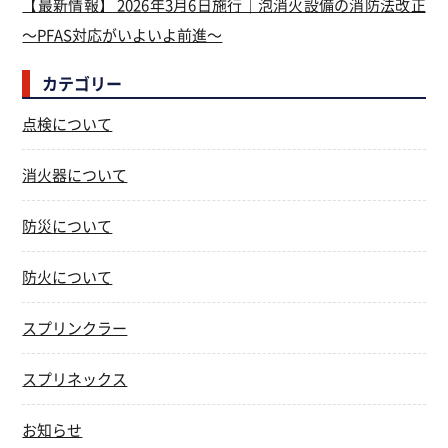
【最新情報】 2026年3月6日施行｜泡消火設備の消防法改正
～PFAS対応がいよいよ前進～
カテゴリー
点検について
消火器について
防災について
防火について
スプリンクラー
スプリネックス
お知らせ