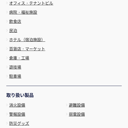
オフィス・テナントビル
病院・福祉施設
飲食店
民泊
ホテル（宿泊施設）
百貨店・マーケット
倉庫・工場
遊技場
駐車場
取り扱い製品
消火設備
避難設備
警報設備
弱電設備
防災グッズ