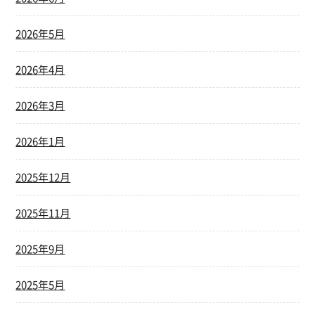
2026年5月
2026年4月
2026年3月
2026年1月
2025年12月
2025年11月
2025年9月
2025年5月