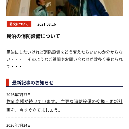
防火について
2021.08.16
民泊の消防設備について
民泊にしたいけれど消防設備をどう変えたらいいのか分からな
い・・・ そのようなご質問やお問い合わせが数多く寄せられ
て・・・
最新記事のお知らせ
2026年7月27日
物価高騰が続いています。 主要な消防設備の交換・更新計
画を、今すぐ立てましょう。
2026年7月24日