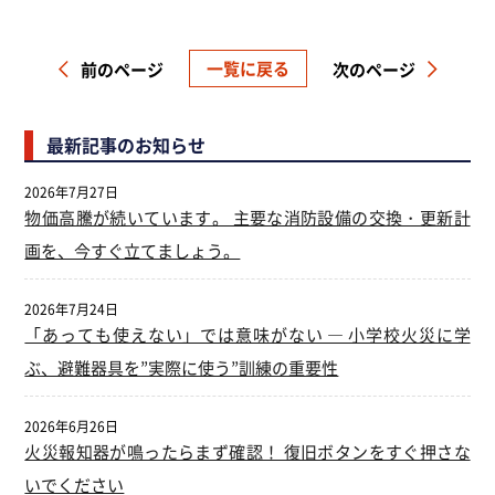
一覧に戻る
前のページ
次のページ
最新記事のお知らせ
2026年7月27日
物価高騰が続いています。 主要な消防設備の交換・更新計
画を、今すぐ立てましょう。
2026年7月24日
「あっても使えない」では意味がない ― 小学校火災に学
ぶ、避難器具を”実際に使う”訓練の重要性
2026年6月26日
火災報知器が鳴ったらまず確認！ 復旧ボタンをすぐ押さな
いでください