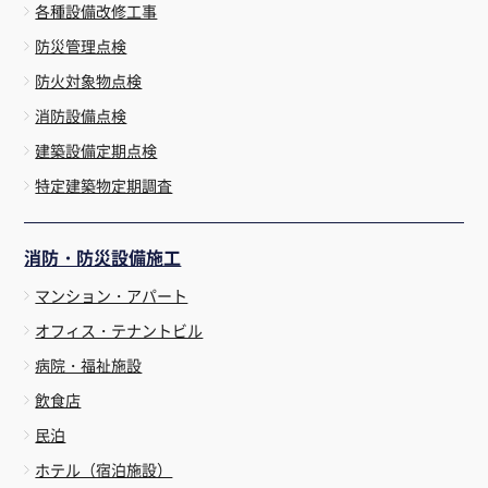
各種設備改修工事
防災管理点検
防火対象物点検
消防設備点検
建築設備定期点検
特定建築物定期調査
消防・防災設備施工
マンション・アパート
オフィス・テナントビル
病院・福祉施設
飲食店
民泊
ホテル（宿泊施設）