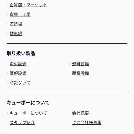
百貨店・マーケット
倉庫・工場
遊技場
駐車場
取り扱い製品
消火設備
避難設備
警報設備
弱電設備
防災グッズ
キューボーについて
キューボーについて
会社概要
スタッフ紹介
協力会社様募集