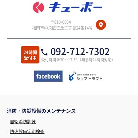
〒810-0034
福岡市中央区笹丘二丁目24番14号
092-712-7302
24時間
受付中
受付時間 8:30～17:30（緊急時24時間対応）
消防・防災設備のメンテナンス
自衛消防訓練
防火設備定期検査