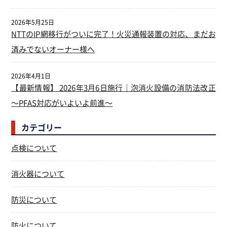
2026年5月25日
NTTのIP網移行がついに完了！火災通報装置の対応、まだお
済みでないオーナー様へ
2026年4月1日
【最新情報】 2026年3月6日施行｜泡消火設備の消防法改正
～PFAS対応がいよいよ前進～
カテゴリー
点検について
消火器について
防災について
防火について