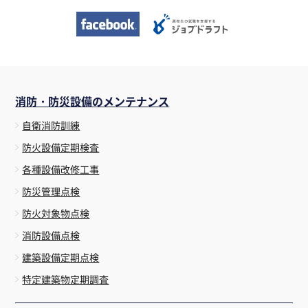
消防・防災設備のメンテナンス
自衛消防訓練
防火設備定期検査
各種設備改修工事
防災管理点検
防火対象物点検
消防設備点検
建築設備定期点検
特定建築物定期調査