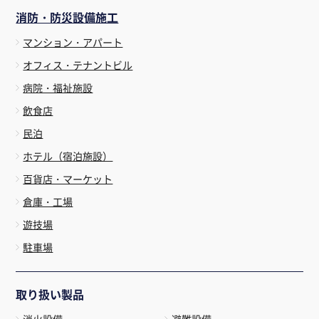
消防・防災設備施工
マンション・アパート
オフィス・テナントビル
病院・福祉施設
飲食店
民泊
ホテル（宿泊施設）
百貨店・マーケット
倉庫・工場
遊技場
駐車場
取り扱い製品