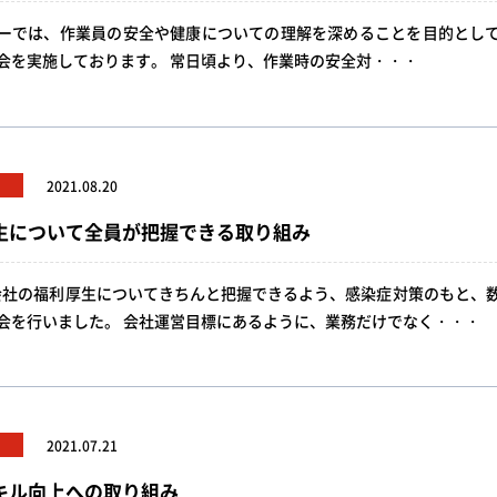
ーでは、作業員の安全や健康についての理解を深めることを目的とし
会を実施しております。 常日頃より、作業時の安全対・・・
2021.08.20
生について全員が把握できる取り組み
社の福利厚生についてきちんと把握できるよう、感染症対策のもと、
会を行いました。 会社運営目標にあるように、業務だけでなく・・・
2021.07.21
キル向上への取り組み