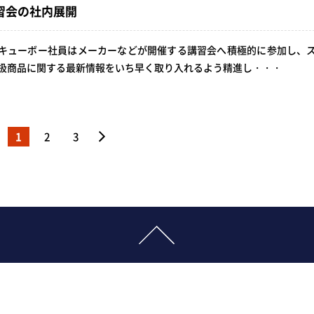
習会の社内展開
キューボー社員はメーカーなどが開催する講習会へ積極的に参加し、
扱商品に関する最新情報をいち早く取り入れるよう精進し・・・
1
2
3
＞