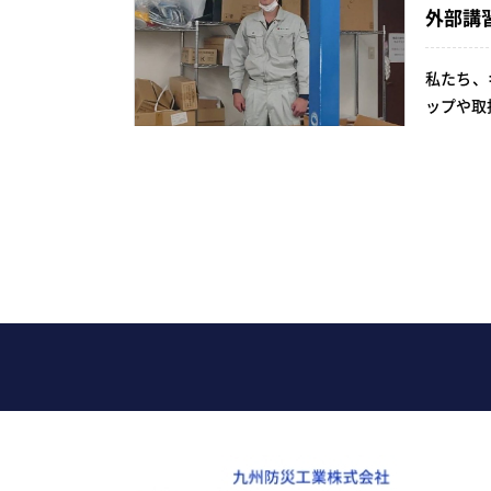
外部講
私たち、
ップや取