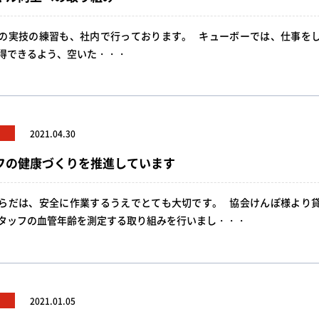
の実技の練習も、社内で行っております。 キューボーでは、仕事を
得できるよう、空いた・・・
2021.04.30
フの健康づくりを推進しています
らだは、安全に作業するうえでとても大切です。 協会けんぽ様より
タッフの血管年齢を測定する取り組みを行いまし・・・
2021.01.05