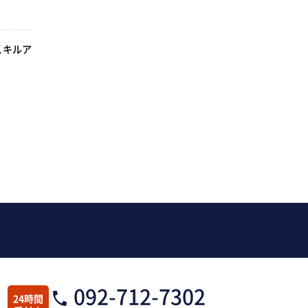
スキルア
092-712-7302
24時間