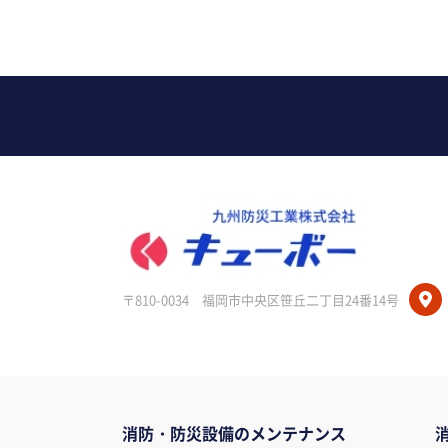
〒810-0034
福岡市中央区笹丘二丁目24番14号
消防・防災設備のメンテナンス