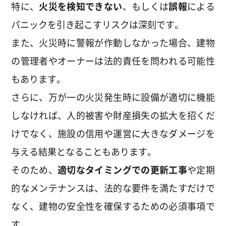
特に、
火災を検知できない
、もしくは
誤報
による
パニックを引き起こすリスクは深刻です。
また、火災時に警報が作動しなかった場合、建物
の管理者やオーナーは法的責任を問われる可能性
もあります。
さらに、万が一の火災発生時に設備が適切に機能
しなければ、人的被害や財産損失の拡大を招くだ
けでなく、施設の信用や運営に大きなダメージを
与える結果となることもあります。
そのため、
適切なタイミングでの更新工事
や定期
的なメンテナンスは、法的な要件を満たすだけで
なく、建物の安全性を確保するための必須事項で
す。