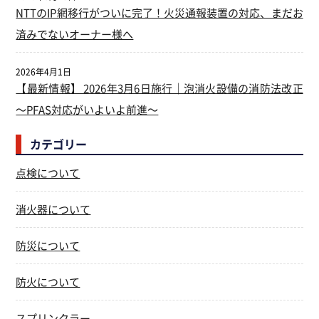
NTTのIP網移行がついに完了！火災通報装置の対応、まだお
済みでないオーナー様へ
2026年4月1日
【最新情報】 2026年3月6日施行｜泡消火設備の消防法改正
～PFAS対応がいよいよ前進～
カテゴリー
点検について
消火器について
防災について
防火について
スプリンクラー