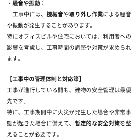
・騒音や振動
：
工事中には、
機械音
や
取り外し作業
による騒音
や振動が発生することがあります。
特にオフィスビルや住宅においては、利用者への
影響を考慮し、工事時間の調整や対策が求められ
ます。
【工事中の管理体制と対応策】
工事が進行している間も、建物の安全管理は最優
先です。
特に、工事期間中に火災が発生した場合や非常事
態が起きた場合に備えて、
暫定的な安全対策
を整
えることが必要です。