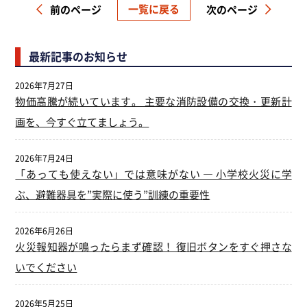
一覧に戻る
前のページ
次のページ
最新記事のお知らせ
2026年7月27日
物価高騰が続いています。 主要な消防設備の交換・更新計
画を、今すぐ立てましょう。
2026年7月24日
「あっても使えない」では意味がない ― 小学校火災に学
ぶ、避難器具を”実際に使う”訓練の重要性
2026年6月26日
火災報知器が鳴ったらまず確認！ 復旧ボタンをすぐ押さな
いでください
2026年5月25日