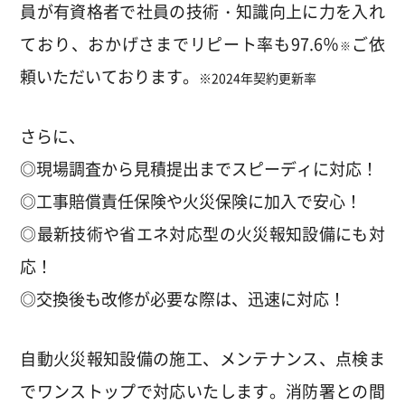
員が有資格者で社員の技術・知識向上に力を入れ
ており、おかげさまでリピート率も97.6％
ご依
※
頼いただいております。
※2024年契約更新率
さらに、
◎現場調査から見積提出までスピーディに対応！
◎工事賠償責任保険や火災保険に加入で安心！
◎最新技術や省エネ対応型の火災報知設備にも対
応！
◎交換後も改修が必要な際は、迅速に対応！
自動火災報知設備の施工、メンテナンス、点検ま
でワンストップで対応いたします。消防署との間