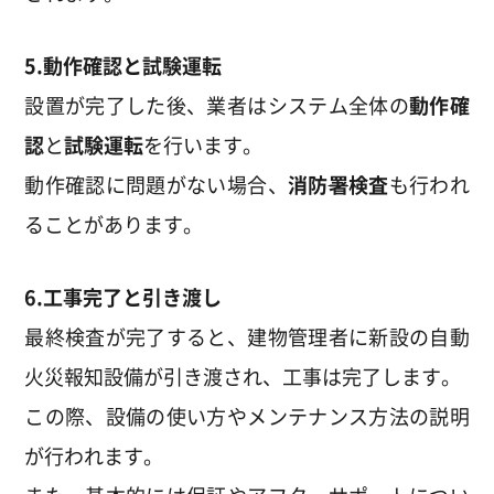
5.動作確認と試験運転
設置が完了した後、業者はシステム全体の
動作確
認
と
試験運転
を行います。
動作確認に問題がない場合、
消防
署
検査
も行われ
ることがあります。
6.工事完了と引き渡し
最終検査が完了すると、建物管理者に新設の自動
火災報知設備が引き渡され、工事は完了します。
この際、設備の使い方やメンテナンス方法の説明
が行われます。