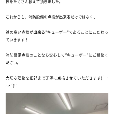
技
をたくさん教えて頂きました。
これからも、
消防設備の点検が
出来る
だけではなく、
質の高い点検が
出来る
”キューボー”であることにこだわっ
ていきます！
消防設備点検のことなら安心して”キューボー”にご相談く
ださい。
大切な建物を細部まで丁寧に点検させていただきます(｀･
ω･´)!!