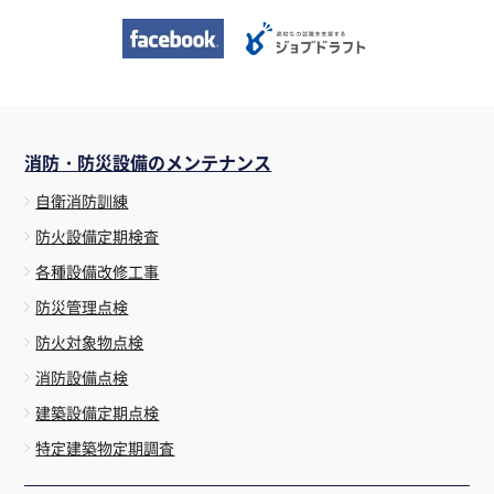
消防・防災設備のメンテナンス
自衛消防訓練
防火設備定期検査
各種設備改修工事
防災管理点検
防火対象物点検
消防設備点検
建築設備定期点検
特定建築物定期調査