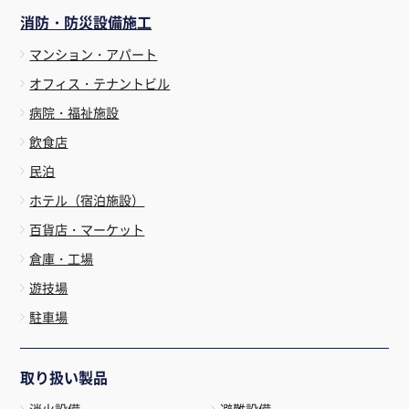
消防・防災設備施工
マンション・アパート
オフィス・テナントビル
病院・福祉施設
飲食店
民泊
ホテル（宿泊施設）
百貨店・マーケット
倉庫・工場
遊技場
駐車場
取り扱い製品