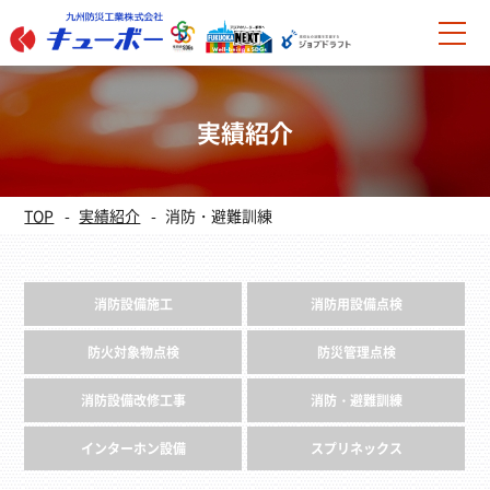
実績紹介
TOP
実績紹介
消防・避難訓練
消防設備施工
消防用設備点検
防火対象物点検
防災管理点検
消防設備改修工事
消防・避難訓練
インターホン設備
スプリネックス