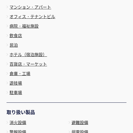
マンション・アパート
オフィス・テナントビル
病院・福祉施設
飲食店
民泊
ホテル（宿泊施設）
百貨店・マーケット
倉庫・工場
遊技場
駐車場
取り扱い製品
消火設備
避難設備
警報設備
弱電設備